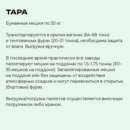
ТАРА
Бумажные мешки по 50 кг.
Транспортируются в крытых вагонах (64–68 тонн)
и тентованных фурах (20–21 тонна), необходима защита
от влаги. Выгрузка вручную.
В последнее время практически все заводы
паллетируют мешки на поддонах по 1,5–1,75 тонны (30–
35 мешков на поддоне). Запаллетированные мешки
на поддоне или без защищены от воздействия
атмосферных осадков и могут перевозиться в открытых
(бортовых) фурах.
Выгрузка/погрузка паллетов осуществляется вилочным
погрузчиком либо краном.